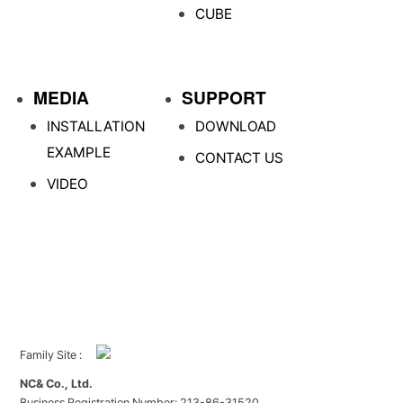
CUBE
MEDIA
SUPPORT
INSTALLATION
DOWNLOAD
EXAMPLE
CONTACT US
VIDEO
Family Site :
NC& Co., Ltd.
Business Registration Number: 213-86-31520